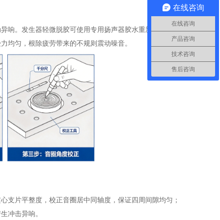
在线咨询
在线咨询
动异响。发生器轻微脱胶可使用专用扬声器胶水重新粘接补
产品咨询
受力均匀，根除疲劳带来的不规则震动噪音。
技术咨询
售后咨询
定心支片平整度，校正音圈居中同轴度，保证四周间隙均匀；
产生冲击异响。