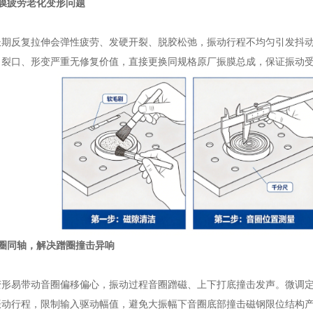
膜疲劳老化变形问题
长期反复拉伸会弹性疲劳、发硬开裂、脱胶松弛，振动行程不均匀引发抖
、裂口、形变严重无修复价值，直接更换同规格原厂振膜总成，保证振动
音圈同轴，解决蹭圈撞击异响
变形易带动音圈偏移偏心，振动过程音圈蹭磁、上下打底撞击发声。微调
振动行程，限制输入驱动幅值，避免大振幅下音圈底部撞击磁钢限位结构