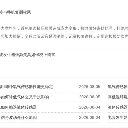
校与整机复测收尾
固力度均匀，避免单边挤压振膜造成应力变形；接缝做好密封处理，杜绝
逐步加大振幅，全程监听杂音是否消除，记录检修参数，定期巡检预防次
次声波发生器低频失真如何校正调试
选用哪种氧气传感器性能更稳定
2026-08-05
氧气传感器
器如何降低气体交叉干扰影响
2026-08-05
高低温环境
况如何挑选液体传感器
2026-08-04
液体传感器
器信号波动是什么原因
2026-08-04
电弧发生器