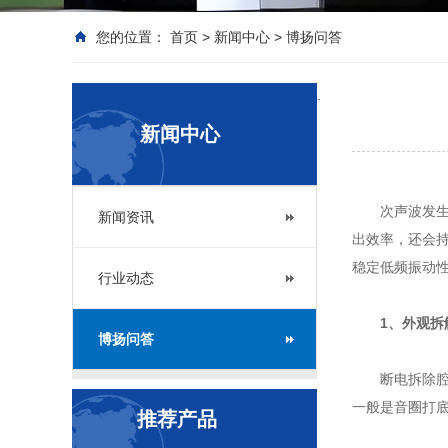
您的位置：
首页
>
新闻中心
>
博扬问答
.
新闻中心
次声波发
新闻资讯
出效率，还会
稳定低频振动
行业动态
1、外观拆
博扬问答
断电拆除
一般是音圈打
推荐产品