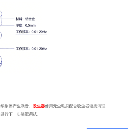
持续刮擦产生噪音。
发生器
使用无尘毛刷配合吸尘器轻柔清理
再进行下一步装配调试。