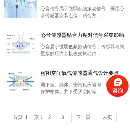
心音信号属于微弱低频振动信号，医用心
音传感器安装点位、贴合方...
心音传感器贴合力度对信号采集影响
心音属于微弱低频振动信号，传感器与胸
壁接触压力直接改变振动传...
密闭空间氧气传感器通气设计要点
地下室、舱体、密闭反应隔间、惰性气体
保护箱体、井下受限空间等...
首页
上一页
1
2
3
下一页
末页