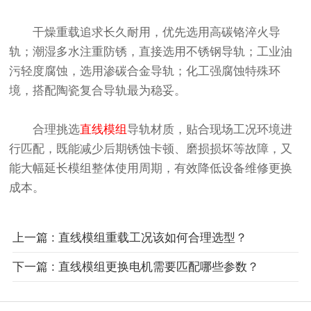
干燥重载追求长久耐用，优先选用高碳铬淬火导
轨；潮湿多水注重防锈，直接选用不锈钢导轨；工业油
污轻度腐蚀，选用渗碳合金导轨；化工强腐蚀特殊环
境，搭配陶瓷复合导轨最为稳妥。
合理挑选
直线模组
导轨材质，贴合现场工况环境进
行匹配，既能减少后期锈蚀卡顿、磨损损坏等故障，又
能大幅延长模组整体使用周期，有效降低设备维修更换
成本。
上一篇 : 直线模组重载工况该如何合理选型？
下一篇 : 直线模组更换电机需要匹配哪些参数？