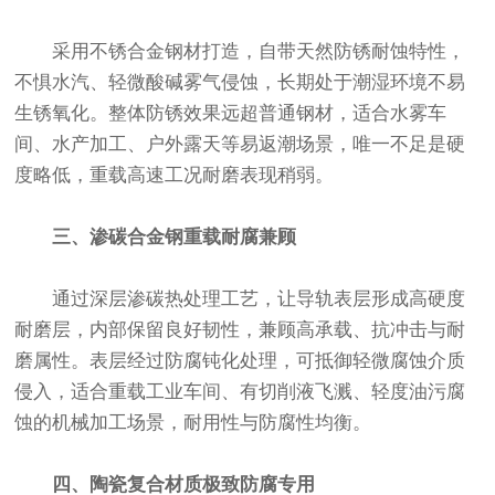
采用不锈合金钢材打造，自带天然防锈耐蚀特性，
不惧水汽、轻微酸碱雾气侵蚀，长期处于潮湿环境不易
生锈氧化。整体防锈效果远超普通钢材，适合水雾车
间、水产加工、户外露天等易返潮场景，唯一不足是硬
度略低，重载高速工况耐磨表现稍弱。
三、渗碳合金钢重载耐腐兼顾
通过深层渗碳热处理工艺，让导轨表层形成高硬度
耐磨层，内部保留良好韧性，兼顾高承载、抗冲击与耐
磨属性。表层经过防腐钝化处理，可抵御轻微腐蚀介质
侵入，适合重载工业车间、有切削液飞溅、轻度油污腐
蚀的机械加工场景，耐用性与防腐性均衡。
四、陶瓷复合材质极致防腐专用