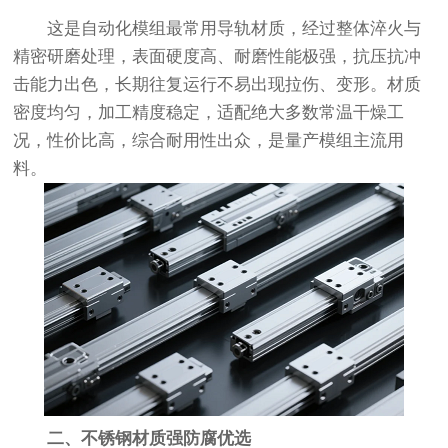
这是自动化模组最常用导轨材质，经过整体淬火与
精密研磨处理，表面硬度高、耐磨性能极强，抗压抗冲
击能力出色，长期往复运行不易出现拉伤、变形。材质
密度均匀，加工精度稳定，适配绝大多数常温干燥工
况，性价比高，综合耐用性出众，是量产模组主流用
料。
二、不锈钢材质强防腐优选