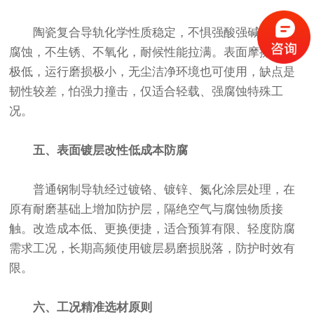
陶瓷复合导轨化学性质稳定，不惧强酸强碱、盐雾
腐蚀，不生锈、不氧化，耐候性能拉满。表面摩擦系数
极低，运行磨损极小，无尘洁净环境也可使用，缺点是
韧性较差，怕强力撞击，仅适合轻载、强腐蚀特殊工
况。
五、表面镀层改性低成本防腐
普通钢制导轨经过镀铬、镀锌、氮化涂层处理，在
原有耐磨基础上增加防护层，隔绝空气与腐蚀物质接
触。改造成本低、更换便捷，适合预算有限、轻度防腐
需求工况，长期高频使用镀层易磨损脱落，防护时效有
限。
六、工况精准选材原则