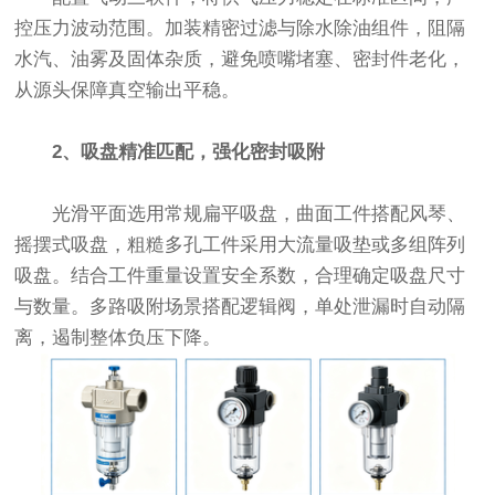
控压力波动范围。加装精密过滤与除水除油组件，阻隔
水汽、油雾及固体杂质，避免喷嘴堵塞、密封件老化，
从源头保障真空输出平稳。
2、吸盘精准匹配，强化密封吸附
光滑平面选用常规扁平吸盘，曲面工件搭配风琴、
摇摆式吸盘，粗糙多孔工件采用大流量吸垫或多组阵列
吸盘。结合工件重量设置安全系数，合理确定吸盘尺寸
与数量。多路吸附场景搭配逻辑阀，单处泄漏时自动隔
离，遏制整体负压下降。