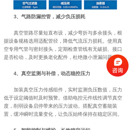
3、气路防漏控管，减少负压损耗
真空管路尽量短直布设，减少弯折与多余接头，根
据设备规格选用适配管径，降低气流压力损耗。使用真
空专用气管与密封接头，定期检查管线有无破损、接口
是否松动，及时更换老化配件，杜绝微小泄漏问题。
4、真空监测与补偿，动态稳控压力
加装真空压力传感组件，实时监测负压数值，压力
低于设定阈值时及时预警。借助电控元件线性调节真空
度，削弱设备启停带来的压力波动。搭配真空蓄能装
置，缓冲瞬时流量变化，让负压始终保持在稳定区间。