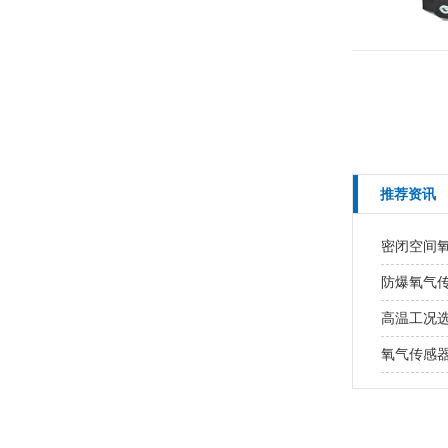
推荐资讯
密闭空间
防爆氧气
高温工况
氧气传感