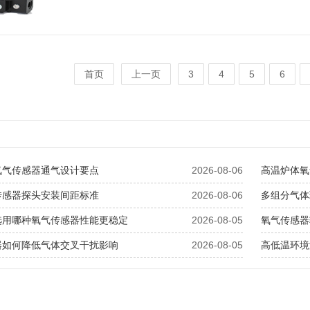
首页
上一页
3
4
5
6
氧气传感器通气设计要点
2026-08-06
高温炉体氧
传感器探头安装间距标准
2026-08-06
多组分气体
选用哪种氧气传感器性能更稳定
2026-08-05
氧气传感器
器如何降低气体交叉干扰影响
2026-08-05
高低温环境