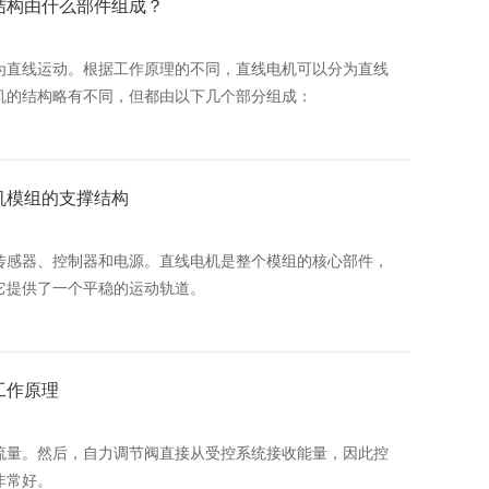
结构由什么部件组成？
为直线运动。根据工作原理的不同，直线电机可以分为直线
机的结构略有不同，但都由以下几个部分组成：
机模组的支撑结构
传感器、控制器和电源。直线电机是整个模组的核心部件，
它提供了一个平稳的运动轨道。
工作原理
流量。然后，自力调节阀直接从受控系统接收能量，因此控
非常好。