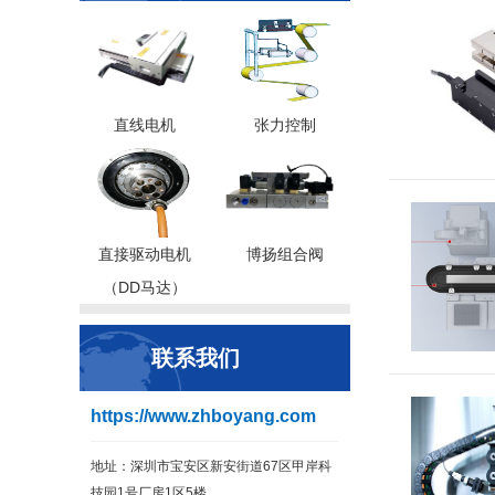
直线电机
张力控制
直接驱动电机
博扬组合阀
（DD马达）
联系我们
https://www.zhboyang.com
地址：深圳市宝安区新安街道67区甲岸科
技园1号厂房1区5楼