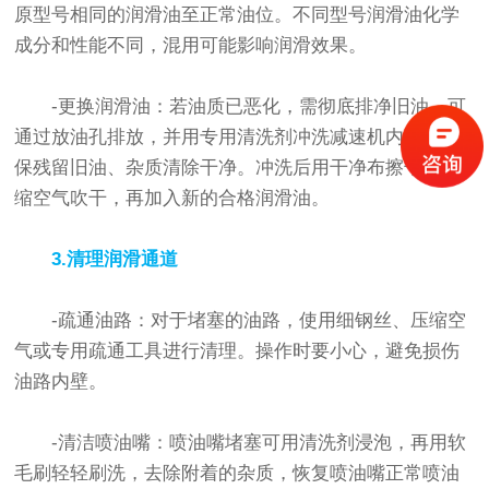
原型号相同的润滑油至正常油位。不同型号润滑油化学
成分和性能不同，混用可能影响润滑效果。
-更换润滑油：若油质已恶化，需彻底排净旧油。可
通过放油孔排放，并用专用清洗剂冲洗减速机内部，确
保残留旧油、杂质清除干净。冲洗后用干净布擦干或压
缩空气吹干，再加入新的合格润滑油。
3.清理润滑通道
-疏通油路：对于堵塞的油路，使用细钢丝、压缩空
气或专用疏通工具进行清理。操作时要小心，避免损伤
油路内壁。
-清洁喷油嘴：喷油嘴堵塞可用清洗剂浸泡，再用软
毛刷轻轻刷洗，去除附着的杂质，恢复喷油嘴正常喷油