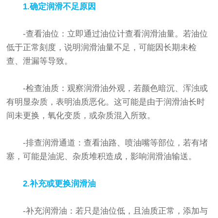
1.确定润滑不足原因
-查看油位：立即通过油位计查看润滑油量。若油位
低于正常刻度，说明润滑油量不足，可能因长期未检
查、泄漏等导致。
-检查油质：观察润滑油外观，若颜色暗沉、浑浊或
有明显杂质，表明油质恶化。这可能是由于润滑油长时
间未更换，氧化变质，或杂质混入所致。
-排查润滑通道：查看油路、喷油嘴等部位，若有堵
塞，可能是油泥、杂质堆积造成，影响润滑油输送。
2.补充或更换润滑油
-补充润滑油：若只是油位低，且油质正常，添加与