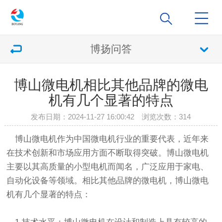
博扬问答
博山微电机相比其他品牌的微电
机有几个显著的特点
发布日期：2024-11-27 16:00:42 浏览次数：
314
博山微电机作为中国微电机行业的重要代表，近年来
在技术创新和市场应用方面不断取得突破。博山微电机
主要以其高质量的小型电机而闻名，广泛应用于家电、
自动化设备等领域。相比其他品牌的微电机，博山微电
机有几个显著的特点：